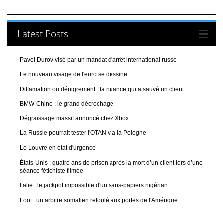
Latest Posts
Pavel Durov visé par un mandat d'arrêt international russe
Le nouveau visage de l'euro se dessine
Diffamation ou dénigrement : la nuance qui a sauvé un client
BMW-Chine : le grand décrochage
Dégraissage massif annoncé chez Xbox
La Russie pourrait tester l'OTAN via la Pologne
Le Louvre en état d'urgence
États-Unis : quatre ans de prison après la mort d’un client lors d’une
séance fétichiste filmée
Italie : le jackpot impossible d'un sans-papiers nigérian
Foot : un arbitre somalien refoulé aux portes de l'Amérique