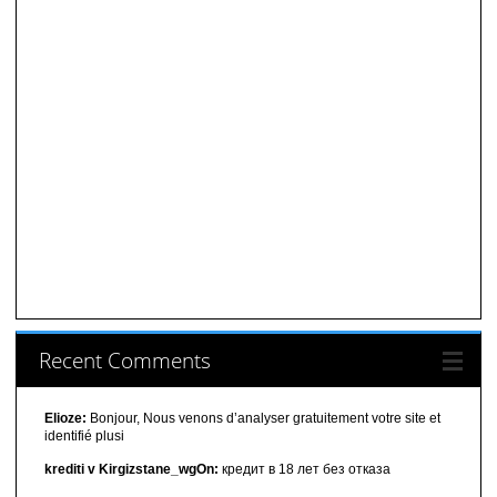
Recent Comments
Elioze:
Bonjour, Nous venons d’analyser gratuitement votre site et
identifié plusi
krediti v Kirgizstane_wgOn:
кредит в 18 лет без отказа