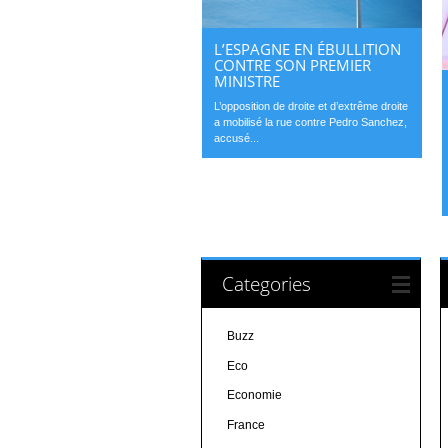
L’ESPAGNE EN ÉBULLITION
CONTRE SON PREMIER
MINISTRE
L’opposition de droite et d’extrême droite
a mobilisé la rue contre Pedro Sanchez,
accusé...
Categories
Buzz
Eco
Economie
France