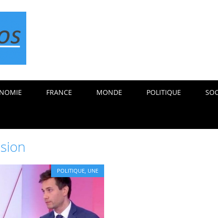
NOMIE
FRANCE
MONDE
POLITIQUE
SOC
sion
POLITIQUE
,
UNE