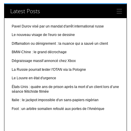
Latest Posts
Pavel Durov visé par un mandat d'arrêt international russe
Le nouveau visage de l'euro se dessine
Diffamation ou dénigrement : la nuance qui a sauvé un client
BMW-Chine : le grand décrochage
Dégraissage massif annoncé chez Xbox
La Russie pourrait tester l'OTAN via la Pologne
Le Louvre en état d'urgence
États-Unis : quatre ans de prison après la mort d’un client lors d’une
séance fétichiste filmée
Italie : le jackpot impossible d'un sans-papiers nigérian
Foot : un arbitre somalien refoulé aux portes de l'Amérique