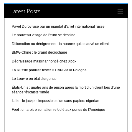
Latest Posts
Pavel Durov visé par un mandat d'arrêt international russe
Le nouveau visage de l'euro se dessine
Diffamation ou dénigrement : la nuance qui a sauvé un client
BMW-Chine : le grand décrochage
Dégraissage massif annoncé chez Xbox
La Russie pourrait tester l'OTAN via la Pologne
Le Louvre en état d'urgence
États-Unis : quatre ans de prison après la mort d’un client lors d’une
séance fétichiste filmée
Italie : le jackpot impossible d'un sans-papiers nigérian
Foot : un arbitre somalien refoulé aux portes de l'Amérique