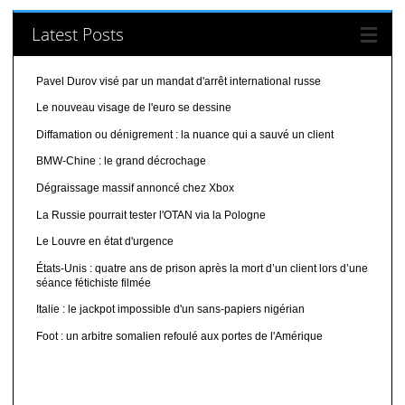
Latest Posts
Pavel Durov visé par un mandat d'arrêt international russe
Le nouveau visage de l'euro se dessine
Diffamation ou dénigrement : la nuance qui a sauvé un client
BMW-Chine : le grand décrochage
Dégraissage massif annoncé chez Xbox
La Russie pourrait tester l'OTAN via la Pologne
Le Louvre en état d'urgence
États-Unis : quatre ans de prison après la mort d’un client lors d’une
séance fétichiste filmée
Italie : le jackpot impossible d'un sans-papiers nigérian
Foot : un arbitre somalien refoulé aux portes de l'Amérique