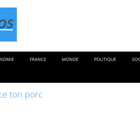
NOMIE
FRANCE
MONDE
POLITIQUE
SOC
ce ton porc