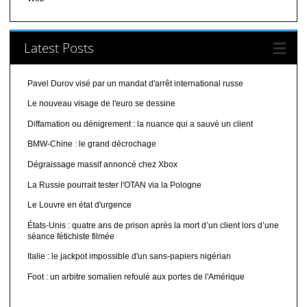
Latest Posts
Pavel Durov visé par un mandat d'arrêt international russe
Le nouveau visage de l'euro se dessine
Diffamation ou dénigrement : la nuance qui a sauvé un client
BMW-Chine : le grand décrochage
Dégraissage massif annoncé chez Xbox
La Russie pourrait tester l'OTAN via la Pologne
Le Louvre en état d'urgence
États-Unis : quatre ans de prison après la mort d’un client lors d’une
séance fétichiste filmée
Italie : le jackpot impossible d'un sans-papiers nigérian
Foot : un arbitre somalien refoulé aux portes de l'Amérique