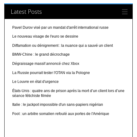
Latest Posts
Pavel Durov visé par un mandat d'arrêt international russe
Le nouveau visage de l'euro se dessine
Diffamation ou dénigrement : la nuance qui a sauvé un client
BMW-Chine : le grand décrochage
Dégraissage massif annoncé chez Xbox
La Russie pourrait tester l'OTAN via la Pologne
Le Louvre en état d'urgence
États-Unis : quatre ans de prison après la mort d’un client lors d’une
séance fétichiste filmée
Italie : le jackpot impossible d'un sans-papiers nigérian
Foot : un arbitre somalien refoulé aux portes de l'Amérique