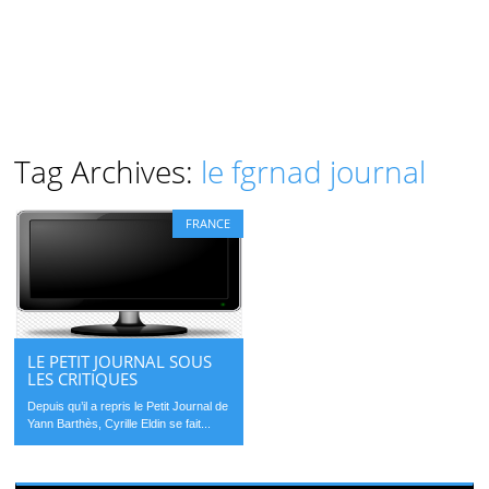
Tag Archives:
le fgrnad journal
FRANCE
LE PETIT JOURNAL SOUS
LES CRITIQUES
Depuis qu’il a repris le Petit Journal de
Yann Barthès, Cyrille Eldin se fait...