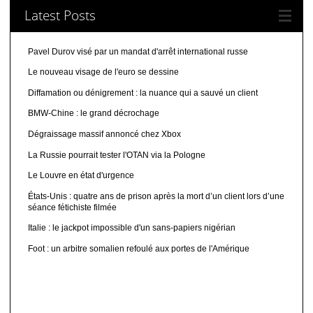
Latest Posts
Pavel Durov visé par un mandat d'arrêt international russe
Le nouveau visage de l'euro se dessine
Diffamation ou dénigrement : la nuance qui a sauvé un client
BMW-Chine : le grand décrochage
Dégraissage massif annoncé chez Xbox
La Russie pourrait tester l'OTAN via la Pologne
Le Louvre en état d'urgence
États-Unis : quatre ans de prison après la mort d’un client lors d’une
séance fétichiste filmée
Italie : le jackpot impossible d'un sans-papiers nigérian
Foot : un arbitre somalien refoulé aux portes de l'Amérique