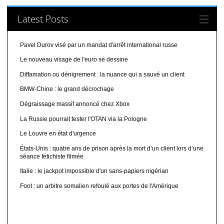
Latest Posts
Pavel Durov visé par un mandat d'arrêt international russe
Le nouveau visage de l'euro se dessine
Diffamation ou dénigrement : la nuance qui a sauvé un client
BMW-Chine : le grand décrochage
Dégraissage massif annoncé chez Xbox
La Russie pourrait tester l'OTAN via la Pologne
Le Louvre en état d'urgence
États-Unis : quatre ans de prison après la mort d’un client lors d’une
séance fétichiste filmée
Italie : le jackpot impossible d'un sans-papiers nigérian
Foot : un arbitre somalien refoulé aux portes de l'Amérique