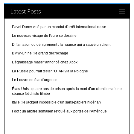
Latest Posts
Pavel Durov visé par un mandat d'arrêt international russe
Le nouveau visage de l'euro se dessine
Diffamation ou dénigrement : la nuance qui a sauvé un client
BMW-Chine : le grand décrochage
Dégraissage massif annoncé chez Xbox
La Russie pourrait tester l'OTAN via la Pologne
Le Louvre en état d'urgence
États-Unis : quatre ans de prison après la mort d’un client lors d’une
séance fétichiste filmée
Italie : le jackpot impossible d'un sans-papiers nigérian
Foot : un arbitre somalien refoulé aux portes de l'Amérique