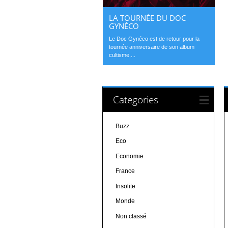
LA TOURNÉE DU DOC
GYNÉCO
Le Doc Gynéco est de retour pour la
tournée anniversaire de son album
cultisme,...
Categories
Buzz
Eco
Economie
France
Insolite
Monde
Non classé