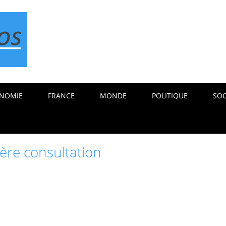
NOMIE
FRANCE
MONDE
POLITIQUE
SOC
ère consultation