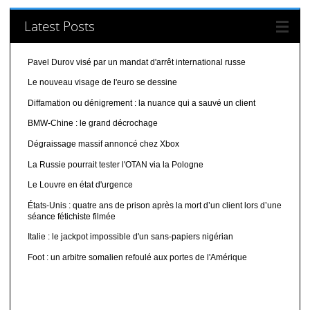
Latest Posts
Pavel Durov visé par un mandat d'arrêt international russe
Le nouveau visage de l'euro se dessine
Diffamation ou dénigrement : la nuance qui a sauvé un client
BMW-Chine : le grand décrochage
Dégraissage massif annoncé chez Xbox
La Russie pourrait tester l'OTAN via la Pologne
Le Louvre en état d'urgence
États-Unis : quatre ans de prison après la mort d’un client lors d’une
séance fétichiste filmée
Italie : le jackpot impossible d'un sans-papiers nigérian
Foot : un arbitre somalien refoulé aux portes de l'Amérique