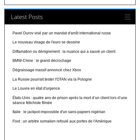
Latest Posts
Pavel Durov visé par un mandat d'arrêt international russe
Le nouveau visage de l'euro se dessine
Diffamation ou dénigrement : la nuance qui a sauvé un client
BMW-Chine : le grand décrochage
Dégraissage massif annoncé chez Xbox
La Russie pourrait tester l'OTAN via la Pologne
Le Louvre en état d'urgence
États-Unis : quatre ans de prison après la mort d’un client lors d’une
séance fétichiste filmée
Italie : le jackpot impossible d'un sans-papiers nigérian
Foot : un arbitre somalien refoulé aux portes de l'Amérique