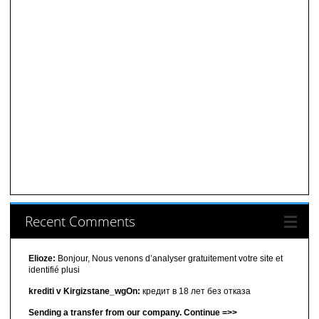
Recent Comments
Elioze:
Bonjour, Nous venons d’analyser gratuitement votre site et
identifié plusi
krediti v Kirgizstane_wgOn:
кредит в 18 лет без отказа
Sending a transfer from our company. Continue =>>