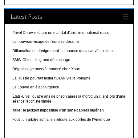
Latest Posts
Pavel Durov visé par un mandat d'arrêt international russe
Le nouveau visage de l'euro se dessine
Diffamation ou dénigrement : la nuance qui a sauvé un client
BMW-Chine : le grand décrochage
Dégraissage massif annoncé chez Xbox
La Russie pourrait tester l'OTAN via la Pologne
Le Louvre en état d'urgence
États-Unis : quatre ans de prison après la mort d’un client lors d’une
séance fétichiste filmée
Italie : le jackpot impossible d'un sans-papiers nigérian
Foot : un arbitre somalien refoulé aux portes de l'Amérique