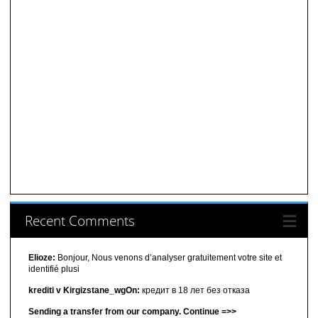
Recent Comments
Elioze:
Bonjour, Nous venons d’analyser gratuitement votre site et
identifié plusi
krediti v Kirgizstane_wgOn:
кредит в 18 лет без отказа
Sending a transfer from our company. Continue =>>