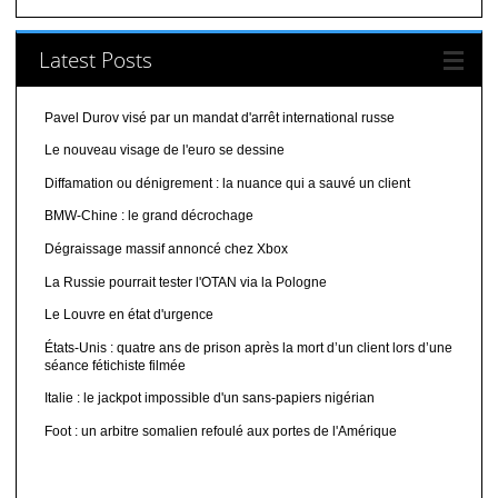
Latest Posts
Pavel Durov visé par un mandat d'arrêt international russe
Le nouveau visage de l'euro se dessine
Diffamation ou dénigrement : la nuance qui a sauvé un client
BMW-Chine : le grand décrochage
Dégraissage massif annoncé chez Xbox
La Russie pourrait tester l'OTAN via la Pologne
Le Louvre en état d'urgence
États-Unis : quatre ans de prison après la mort d’un client lors d’une
séance fétichiste filmée
Italie : le jackpot impossible d'un sans-papiers nigérian
Foot : un arbitre somalien refoulé aux portes de l'Amérique