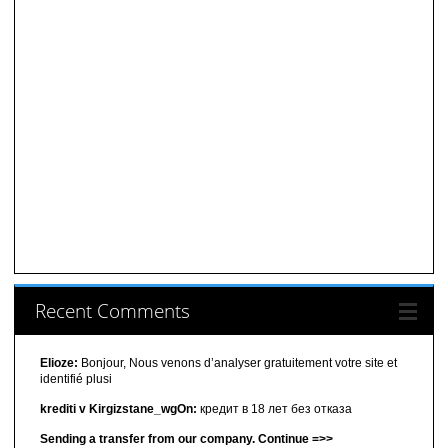
Recent Comments
Elioze:
Bonjour, Nous venons d’analyser gratuitement votre site et
identifié plusi
krediti v Kirgizstane_wgOn:
кредит в 18 лет без отказа
Sending a transfer from our company. Continue =>>