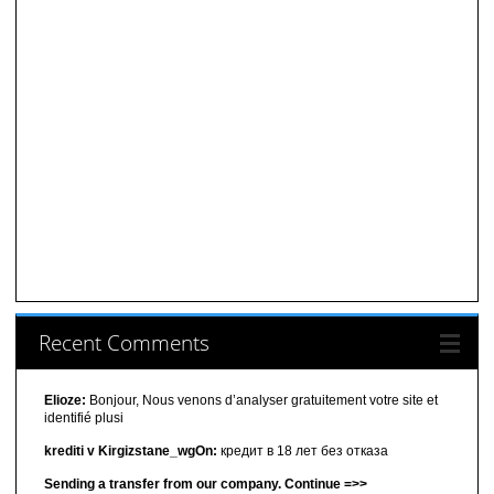
Recent Comments
Elioze:
Bonjour, Nous venons d’analyser gratuitement votre site et
identifié plusi
krediti v Kirgizstane_wgOn:
кредит в 18 лет без отказа
Sending a transfer from our company. Continue =>>