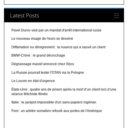
Latest Posts
Pavel Durov visé par un mandat d'arrêt international russe
Le nouveau visage de l'euro se dessine
Diffamation ou dénigrement : la nuance qui a sauvé un client
BMW-Chine : le grand décrochage
Dégraissage massif annoncé chez Xbox
La Russie pourrait tester l'OTAN via la Pologne
Le Louvre en état d'urgence
États-Unis : quatre ans de prison après la mort d’un client lors d’une
séance fétichiste filmée
Italie : le jackpot impossible d'un sans-papiers nigérian
Foot : un arbitre somalien refoulé aux portes de l'Amérique