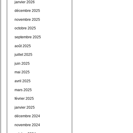
janvier 2026
décembre 2025
novembre 2025
octobre 2025
septembre 2025
août 2025
juillet 2025
juin 2025
mai 2025
avril 2025
mars 2025
février 2025
janvier 2025
décembre 2024
novembre 2024