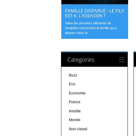
FAMILLE DISPARUE : LE FILS
EST-IL L’ASSASSIN ?
Selon les premiers éléments de
l’enquête concernant la famille qui a
disparu dans la...
Categories
Buzz
Eco
Economie
France
Insolite
Monde
Non classé