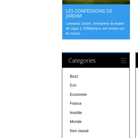
LES CONFESSIONS DE
JARDIM
Leonardo Jardim, l’entraineur du leader
de Ligue 1, l’ASMonaco, est revenu sur
la course...
Categories
Buzz
Eco
Economie
France
Insolite
Monde
Non classé