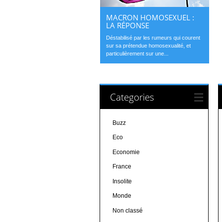
MACRON HOMOSEXUEL :
LA RÉPONSE
Déstabilisé par les rumeurs qui courent
sur sa prétendue homosexualité, et
particulièrement sur une...
Categories
Buzz
Eco
Economie
France
Insolite
Monde
Non classé