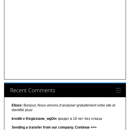
Recent Comments
Elioze:
Bonjour, Nous venons d’analyser gratuitement votre site et
identifié plusi
krediti v Kirgizstane_wgOn:
кредит в 18 лет без отказа
Sending a transfer from our company. Continue =>>