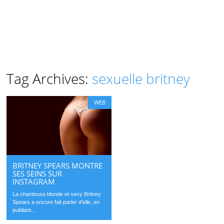
Tag Archives:
sexuelle britney
WEB
BRITNEY SPEARS MONTRE
SES SEINS SUR
INSTAGRAM
La chanteuse blonde et sexy Britney
Spears a encore fait parler d’elle, en
publiant...