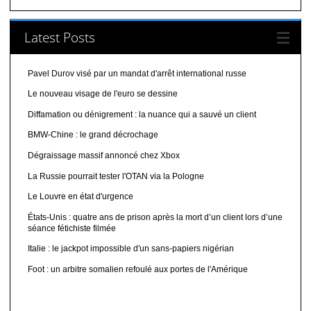
Latest Posts
Pavel Durov visé par un mandat d'arrêt international russe
Le nouveau visage de l'euro se dessine
Diffamation ou dénigrement : la nuance qui a sauvé un client
BMW-Chine : le grand décrochage
Dégraissage massif annoncé chez Xbox
La Russie pourrait tester l'OTAN via la Pologne
Le Louvre en état d'urgence
États-Unis : quatre ans de prison après la mort d’un client lors d’une
séance fétichiste filmée
Italie : le jackpot impossible d'un sans-papiers nigérian
Foot : un arbitre somalien refoulé aux portes de l'Amérique