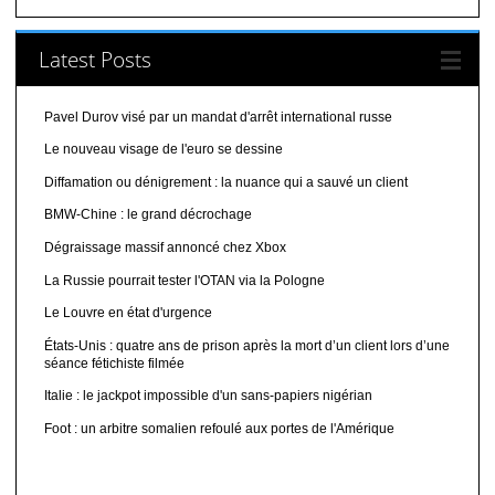
Latest Posts
Pavel Durov visé par un mandat d'arrêt international russe
Le nouveau visage de l'euro se dessine
Diffamation ou dénigrement : la nuance qui a sauvé un client
BMW-Chine : le grand décrochage
Dégraissage massif annoncé chez Xbox
La Russie pourrait tester l'OTAN via la Pologne
Le Louvre en état d'urgence
États-Unis : quatre ans de prison après la mort d’un client lors d’une
séance fétichiste filmée
Italie : le jackpot impossible d'un sans-papiers nigérian
Foot : un arbitre somalien refoulé aux portes de l'Amérique