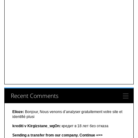
Recent Comments
Elioze:
Bonjour, Nous venons d’analyser gratuitement votre site et
identifié plusi
krediti v Kirgizstane_wgOn:
кредит в 18 лет без отказа
Sending a transfer from our company. Continue =>>