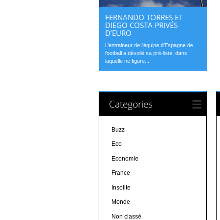
FERNANDO TORRES ET
DIEGO COSTA PRIVÉS
D’EURO
L’entraineur de l’équipe d’Espagne de
football a dévoilé sa pré-liste, dans
laquelle ne figure...
Categories
Buzz
Eco
Economie
France
Insolite
Monde
Non classé