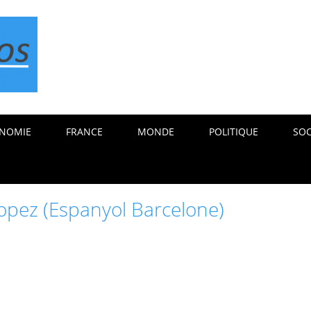
NOMIE
FRANCE
MONDE
POLITIQUE
SOC
opez (Espanyol Barcelone)