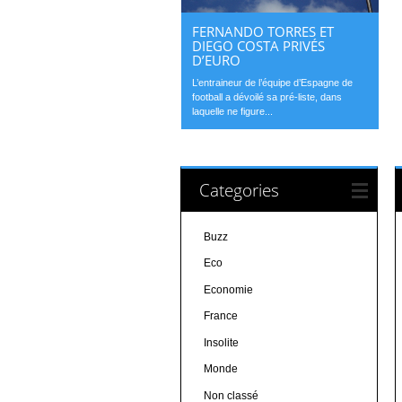
FERNANDO TORRES ET
DIEGO COSTA PRIVÉS
D’EURO
L’entraineur de l’équipe d’Espagne de
football a dévoilé sa pré-liste, dans
laquelle ne figure...
Categories
Buzz
Eco
Economie
France
Insolite
Monde
Non classé