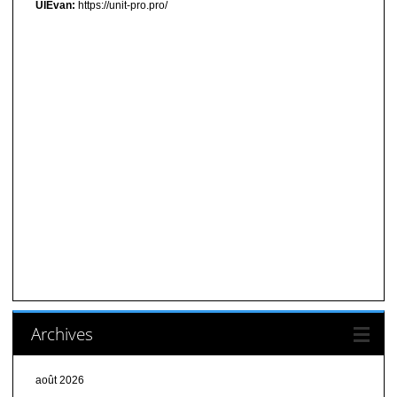
UIEvan:
https://unit-pro.pro/
Archives
août 2026