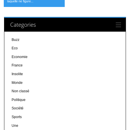
laquelle ne figure...
Categories
Buzz
Eco
Economie
France
Insolite
Monde
Non classé
Politique
Société
Sports
Une