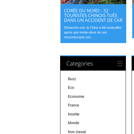
CORÉE DU NORD : 32
TOURISTES CHINOIS TUÉS
DANS UN ACCIDENT DE CAR
Dimanche soir, la Chine a été endeuillée
après que trente-deux de ses
ressortissants ont...
Categories
Buzz
Eco
Economie
France
Insolite
Monde
Non classé