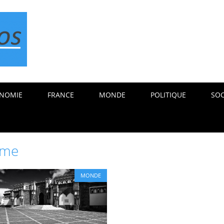
NOMIE
FRANCE
MONDE
POLITIQUE
SOC
sme
MONDE