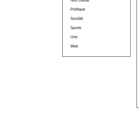
Non classé
Politique
Société
Sports
Une
Web