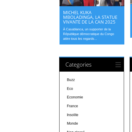
MICHEL KUKA
MBOLADINGA, LA STATUE
VIVANTE DE LA CAN 2025
À Casablanca, un supporter de la
République démocratique du Congo
attire tous les regards...
Categories
Buzz
Eco
Economie
France
Insolite
Monde