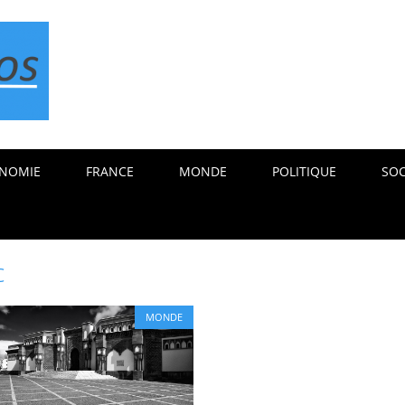
NOMIE
FRANCE
MONDE
POLITIQUE
SOC
c
MONDE