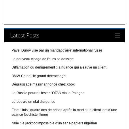
Latest Posts
Pavel Durov visé par un mandat d'arrêt international russe
Le nouveau visage de l'euro se dessine
Diffamation ou dénigrement : la nuance qui a sauvé un client
BMW-Chine : le grand décrochage
Dégraissage massif annoncé chez Xbox
La Russie pourrait tester l'OTAN via la Pologne
Le Louvre en état d'urgence
États-Unis : quatre ans de prison après la mort d’un client lors d’une
séance fétichiste filmée
Italie : le jackpot impossible d'un sans-papiers nigérian