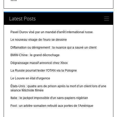
Latest Posts
Pavel Durov visé par un mandat d'arrêt international russe
Le nouveau visage de l'euro se dessine
Diffamation ou dénigrement : la nuance qui a sauvé un client
BMW-Chine : le grand décrochage
Dégraissage massif annoncé chez Xbox
La Russie pourrait tester l'OTAN via la Pologne
Le Louvre en état d'urgence
États-Unis : quatre ans de prison après la mort d’un client lors d’une
séance fétichiste filmée
Italie : le jackpot impossible d'un sans-papiers nigérian
Foot : un arbitre somalien refoulé aux portes de l'Amérique