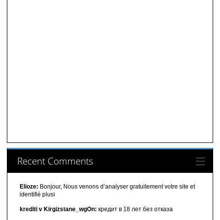
Recent Comments
Elioze:
Bonjour, Nous venons d’analyser gratuitement votre site et
identifié plusi
krediti v Kirgizstane_wgOn:
кредит в 18 лет без отказа