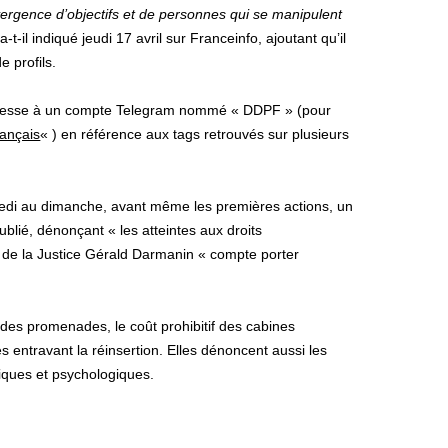
ergence d’objectifs et de personnes qui se manipulent
 a-t-il indiqué jeudi 17 avril sur Franceinfo, ajoutant qu’il
e profils.
téresse à un compte Telegram nommé « DDPF » (pour
rançais
« ) en référence aux tags retrouvés sur plusieurs
medi au dimanche, avant même les premières actions, un
ublié, dénonçant « les atteintes aux droits
 de la Justice Gérald Darmanin « compte porter
 des promenades, le coût prohibitif des cabines
és entravant la réinsertion. Elles dénoncent aussi les
iques et psychologiques.