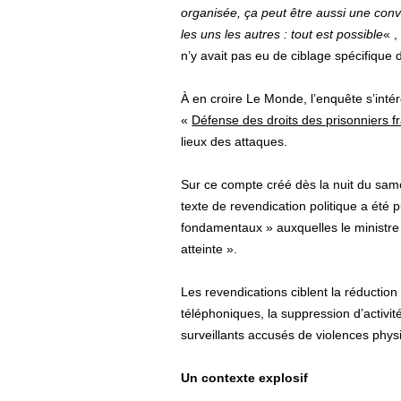
organisée, ça peut être aussi une conv
les uns les autres : tout est possible
« ,
n’y avait pas eu de ciblage spécifique d
À en croire Le Monde, l’enquête s’in
«
Défense des droits des prisonniers f
lieux des attaques.
Sur ce compte créé dès la nuit du sa
texte de revendication politique a été p
fondamentaux » auxquelles le ministre
atteinte ».
Les revendications ciblent la réduction
téléphoniques, la suppression d’activit
surveillants accusés de violences phys
Un contexte explosif