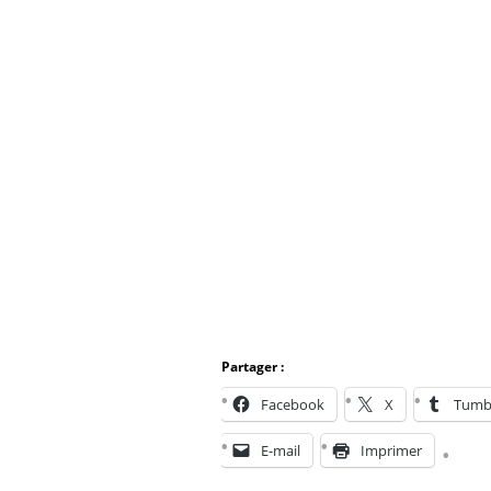
Partager :
Facebook
X
Tumb
E-mail
Imprimer