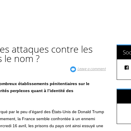
les attaques contre les
Soc
s le nom ?
Leave a comment
ombreux établissements pénitentiaires sur le
orités perplexes quant à l’identité des
Sui
marqué par le peu d’égard des États-Unis de Donald Trump
 réarmement, la France semble confrontée à un ennemi
ercredi 16 avril, les prisons du pays ont ainsi essuyé une