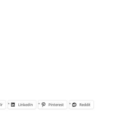
lr
LinkedIn
Pinterest
Reddit