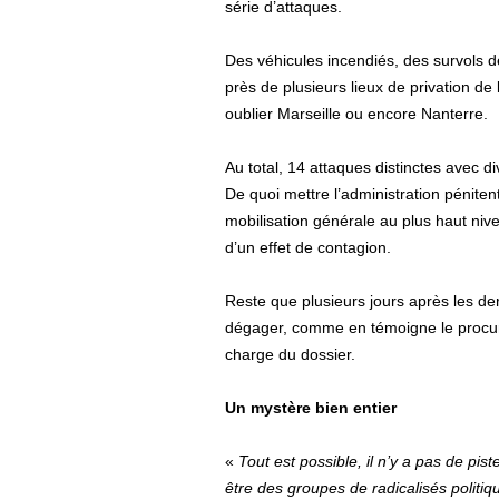
série d’attaques.
Des véhicules incendiés, des survols de
près de plusieurs lieux de privation de
oublier Marseille ou encore Nanterre.
Au total, 14 attaques distinctes avec 
De quoi mettre l’administration pénite
mobilisation générale au plus haut ni
d’un effet de contagion.
Reste que plusieurs jours après les de
dégager, comme en témoigne le procureu
charge du dossier.
Un mystère bien entier
«
Tout est possible, il n’y a pas de pi
être des groupes de radicalisés politiq