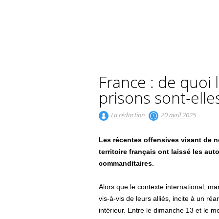
France : de quoi 
prisons sont-elle
La rédaction
20 avril 2025
Les récentes offensives visant de n
territoire français ont laissé les aut
commanditaires.
Alors que le contexte international, 
vis-à-vis de leurs alliés, incite à un
intérieur. Entre le dimanche 13 et le m