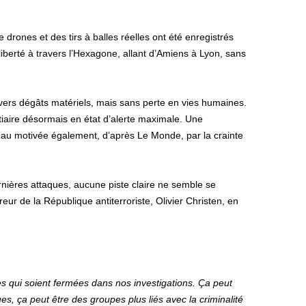
 drones et des tirs à balles réelles ont été enregistrés
 liberté à travers l’Hexagone, allant d’Amiens à Lyon, sans
divers dégâts matériels, mais sans perte en vies humaines.
ntiaire désormais en état d’alerte maximale. Une
veau motivée également, d’après Le Monde, par la crainte
rnières attaques, aucune piste claire ne semble se
r de la République antiterroriste, Olivier Christen, en
stes qui soient fermées dans nos investigations. Ça peut
ues, ça peut être des groupes plus liés avec la criminalité