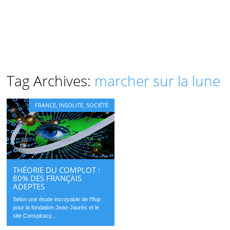
Tag Archives:
marcher sur la lune
FRANCE
,
INSOLITE
,
SOCIÉTÉ
THÉORIE DU COMPLOT :
80% DES FRANÇAIS
ADEPTES
Selon une étude incroyable de l’Ifop
pour la fondation Jean-Jaurès et le
site Conspiracy...