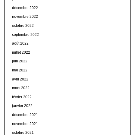
décembre 2022
novembre 2022
octobre 2022
septembre 2022
août 2022
juillet 2022
juin 2022
mai 2022
avril 2022
mars 2022
février 2022
janvier 2022
décembre 2021
novembre 2021
octobre 2021