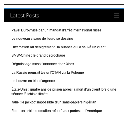
Latest Posts
Pavel Durov visé par un mandat d'arrêt international russe
Le nouveau visage de l'euro se dessine
Diffamation ou dénigrement : la nuance qui a sauvé un client
BMW-Chine : le grand décrochage
Dégraissage massif annoncé chez Xbox
La Russie pourrait tester l'OTAN via la Pologne
Le Louvre en état d'urgence
États-Unis : quatre ans de prison après la mort d’un client lors d’une
séance fétichiste filmée
Italie : le jackpot impossible d'un sans-papiers nigérian
Foot : un arbitre somalien refoulé aux portes de l'Amérique