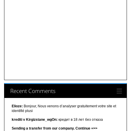
Recent Comments
Elioze:
Bonjour, Nous venons d’analyser gratuitement votre site et
identifié plusi
krediti v Kirgizstane_wgOn:
кредит в 18 лет без отказа
Sending a transfer from our company. Continue =>>