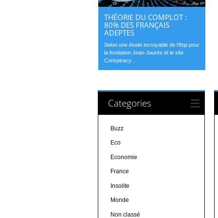
THÉORIE DU COMPLOT :
80% DES FRANÇAIS
ADEPTES
Selon une étude incroyable de l’Ifop pour
la fondation Jean-Jaurès et le site
Conspiracy...
Categories
Buzz
Eco
Economie
France
Insolite
Monde
Non classé