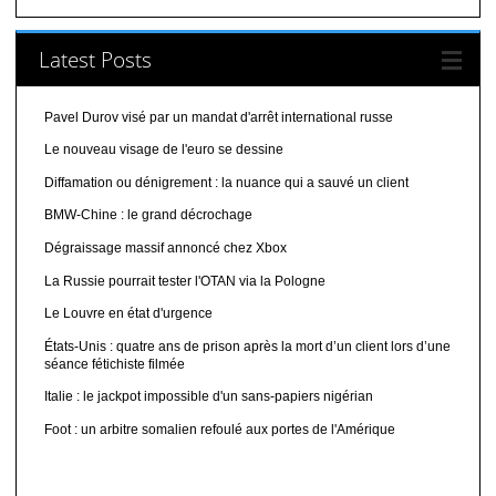
Latest Posts
Pavel Durov visé par un mandat d'arrêt international russe
Le nouveau visage de l'euro se dessine
Diffamation ou dénigrement : la nuance qui a sauvé un client
BMW-Chine : le grand décrochage
Dégraissage massif annoncé chez Xbox
La Russie pourrait tester l'OTAN via la Pologne
Le Louvre en état d'urgence
États-Unis : quatre ans de prison après la mort d’un client lors d’une
séance fétichiste filmée
Italie : le jackpot impossible d'un sans-papiers nigérian
Foot : un arbitre somalien refoulé aux portes de l'Amérique