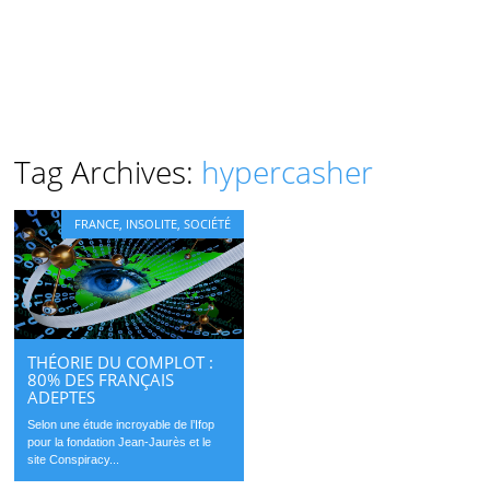
Tag Archives:
hypercasher
FRANCE
,
INSOLITE
,
SOCIÉTÉ
THÉORIE DU COMPLOT :
80% DES FRANÇAIS
ADEPTES
Selon une étude incroyable de l’Ifop
pour la fondation Jean-Jaurès et le
site Conspiracy...