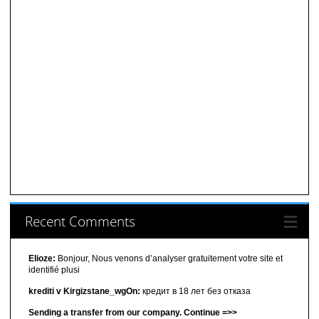
Recent Comments
Elioze:
Bonjour, Nous venons d’analyser gratuitement votre site et
identifié plusi
krediti v Kirgizstane_wgOn:
кредит в 18 лет без отказа
Sending a transfer from our company. Continue =>>