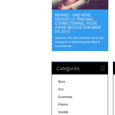
RENNES : UNE MÈRE
DEVANT LE TRIBUNAL
CORRECTIONNEL POUR
AVOIR SECOUÉ SON BÉBÉ
EN 2015
Vanessa, une mère bretonne de 32 ans,
comparaît ce lundi devant le tribunal
correctionnel...
Categories
Buzz
Eco
Economie
France
Insolite