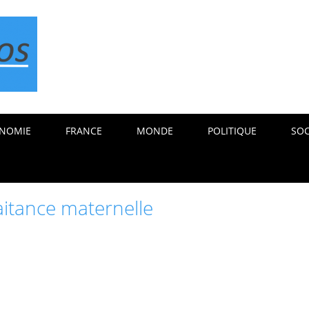
NOMIE
FRANCE
MONDE
POLITIQUE
SOC
aitance maternelle