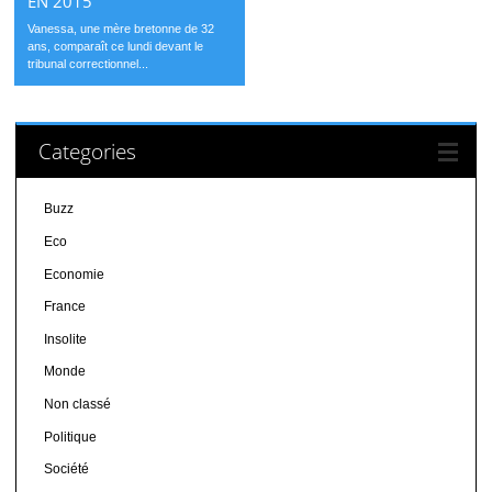
EN 2015
Vanessa, une mère bretonne de 32
ans, comparaît ce lundi devant le
tribunal correctionnel...
Categories
Buzz
Eco
Economie
France
Insolite
Monde
Non classé
Politique
Société