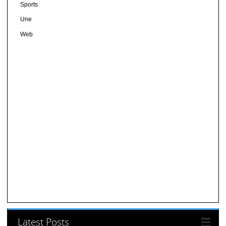
Sports
Une
Web
Latest Posts