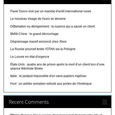
Pavel Durov visé par un mandat d'arrêt international russe
Le nouveau visage de l'euro se dessine
Diffamation ou dénigrement : la nuance qui a sauvé un client
BMW-Chine : le grand décrochage
Dégraissage massif annoncé chez Xbox
La Russie pourrait tester l'OTAN via la Pologne
Le Louvre en état d'urgence
États-Unis : quatre ans de prison après la mort d’un client lors d’une
séance fétichiste filmée
Italie : le jackpot impossible d'un sans-papiers nigérian
Foot : un arbitre somalien refoulé aux portes de l'Amérique
Recent Comments