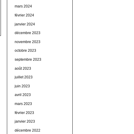
mars 2024
février 2024
janvier 2024
décembre 2023
novembre 2023
octobre 2023
septembre 2023
août 2023
juillet 2023
juin 2023
avril 2023
mars 2023
février 2023
janvier 2023
décembre 2022