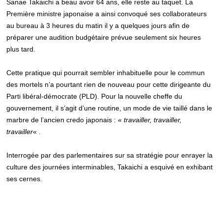
Sanae Takaichi a beau avoir 64 ans, elle reste au taquet. La
Première ministre japonaise a ainsi convoqué ses collaborateurs
au bureau à 3 heures du matin il y a quelques jours afin de
préparer une audition budgétaire prévue seulement six heures
plus tard.
Cette pratique qui pourrait sembler inhabituelle pour le commun
des mortels n’a pourtant rien de nouveau pour cette dirigeante du
Parti libéral-démocrate (PLD). Pour la nouvelle cheffe du
gouvernement, il s’agit d’une routine, un mode de vie taillé dans le
marbre de l’ancien credo japonais : «
travailler, travailler,
travailler
« .
Interrogée par des parlementaires sur sa stratégie pour enrayer la
culture des journées interminables, Takaichi a esquivé en exhibant
ses cernes.