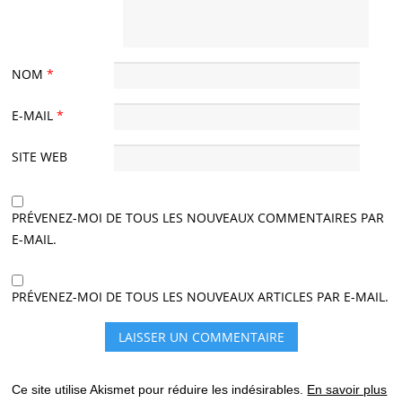
NOM
*
E-MAIL
*
SITE WEB
PRÉVENEZ-MOI DE TOUS LES NOUVEAUX COMMENTAIRES PAR
E-MAIL.
PRÉVENEZ-MOI DE TOUS LES NOUVEAUX ARTICLES PAR E-MAIL.
Ce site utilise Akismet pour réduire les indésirables.
En savoir plus