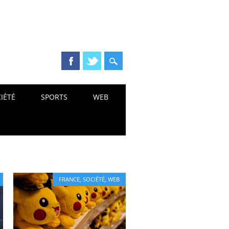
IÉTÉ
SPORTS
WEB
FRANCE
,
SOCIÉTÉ
,
WEB