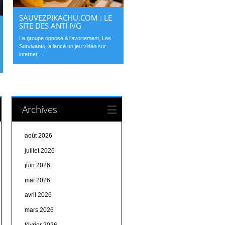
SAUVEZPIKACHU.COM : LE
SITE DES ANTI IVG
Le groupe opposé à l’avortement, Les
Survivants, a lancé un jeu vidéo sur
internet,...
Archives
août 2026
juillet 2026
juin 2026
mai 2026
avril 2026
mars 2026
février 2026