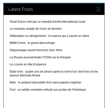
Latest Posts
Pavel Durov visé par un mandat d'arrêt international russe
Le nouveau visage de l'euro se dessine
Diffamation ou dénigrement : la nuance qui a sauvé un client
BMW-Chine : le grand décrochage
Dégraissage massif annoncé chez Xbox
La Russie pourrait tester l'OTAN via la Pologne
Le Louvre en état d'urgence
États-Unis : quatre ans de prison après la mort d’un client lors d’une
séance fétichiste filmée
Italie : le jackpot impossible d'un sans-papiers nigérian
Foot : un arbitre somalien refoulé aux portes de l'Amérique