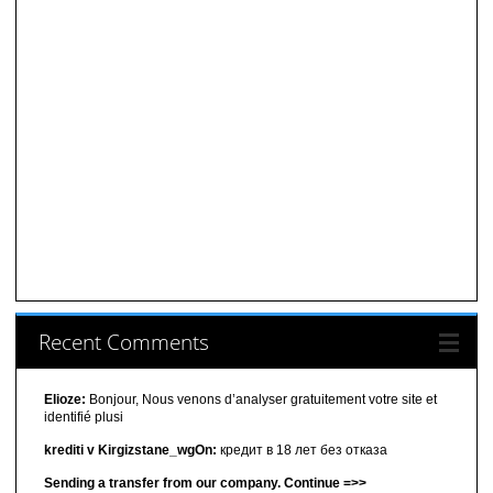
Recent Comments
Elioze:
Bonjour, Nous venons d’analyser gratuitement votre site et
identifié plusi
krediti v Kirgizstane_wgOn:
кредит в 18 лет без отказа
Sending a transfer from our company. Continue =>>