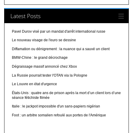
Latest Posts
Pavel Durov visé par un mandat d'arrêt international russe
Le nouveau visage de l'euro se dessine
Diffamation ou dénigrement : la nuance qui a sauvé un client
BMW-Chine : le grand décrochage
Dégraissage massif annoncé chez Xbox
La Russie pourrait tester l'OTAN via la Pologne
Le Louvre en état d'urgence
États-Unis : quatre ans de prison après la mort d’un client lors d’une
séance fétichiste filmée
Italie : le jackpot impossible d'un sans-papiers nigérian
Foot : un arbitre somalien refoulé aux portes de l'Amérique