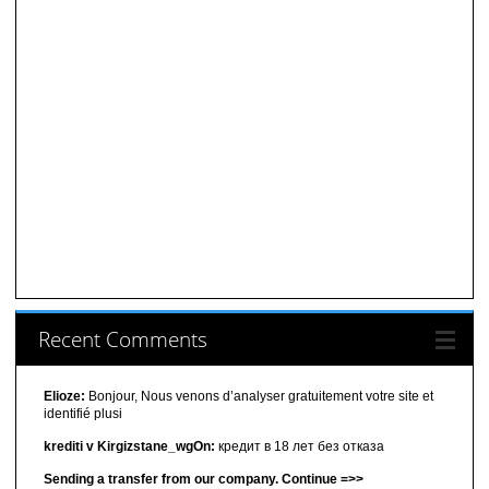
Recent Comments
Elioze:
Bonjour, Nous venons d’analyser gratuitement votre site et
identifié plusi
krediti v Kirgizstane_wgOn:
кредит в 18 лет без отказа
Sending a transfer from our company. Continue =>>