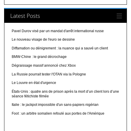
Latest Posts
Pavel Durov visé par un mandat d'arrêt international russe
Le nouveau visage de l'euro se dessine
Diffamation ou dénigrement : la nuance qui a sauvé un client
BMW-Chine : le grand décrochage
Dégraissage massif annoncé chez Xbox
La Russie pourrait tester l'OTAN via la Pologne
Le Louvre en état d'urgence
États-Unis : quatre ans de prison après la mort d’un client lors d’une
séance fétichiste filmée
Italie : le jackpot impossible d'un sans-papiers nigérian
Foot : un arbitre somalien refoulé aux portes de l'Amérique