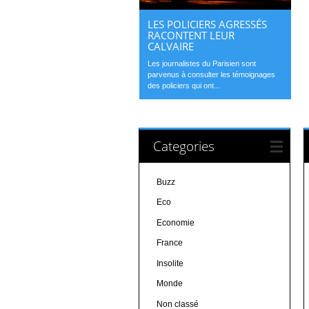
LES POLICIERS AGRESSÉS
RACONTENT LEUR
CALVAIRE
Les journalistes du Parisien sont
parvenus à consulter les témoignages
des policiers qui ont...
Categories
Buzz
Eco
Economie
France
Insolite
Monde
Non classé