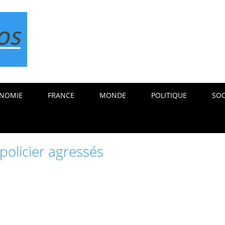
NOMIE
FRANCE
MONDE
POLITIQUE
SOC
policier agressés