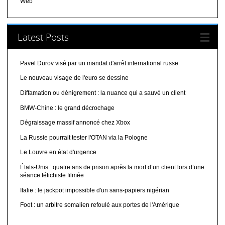
Web
Latest Posts
Pavel Durov visé par un mandat d'arrêt international russe
Le nouveau visage de l'euro se dessine
Diffamation ou dénigrement : la nuance qui a sauvé un client
BMW-Chine : le grand décrochage
Dégraissage massif annoncé chez Xbox
La Russie pourrait tester l'OTAN via la Pologne
Le Louvre en état d'urgence
États-Unis : quatre ans de prison après la mort d’un client lors d’une
séance fétichiste filmée
Italie : le jackpot impossible d'un sans-papiers nigérian
Foot : un arbitre somalien refoulé aux portes de l'Amérique