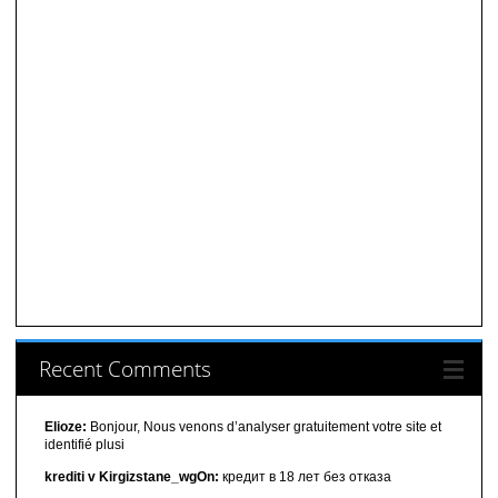
Recent Comments
Elioze:
Bonjour, Nous venons d’analyser gratuitement votre site et
identifié plusi
krediti v Kirgizstane_wgOn:
кредит в 18 лет без отказа