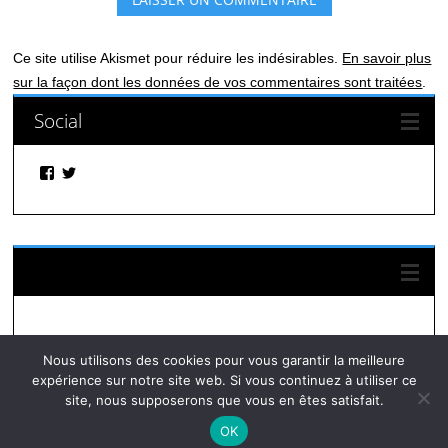
Ce site utilise Akismet pour réduire les indésirables.
En savoir plus
sur la façon dont les données de vos commentaires sont traitées
.
Social
Facebook
Twitter
Suivez-nous sur Facebook
Nous utilisons des cookies pour vous garantir la meilleure
expérience sur notre site web. Si vous continuez à utiliser ce
site, nous supposerons que vous en êtes satisfait.
OK
© Autres infos