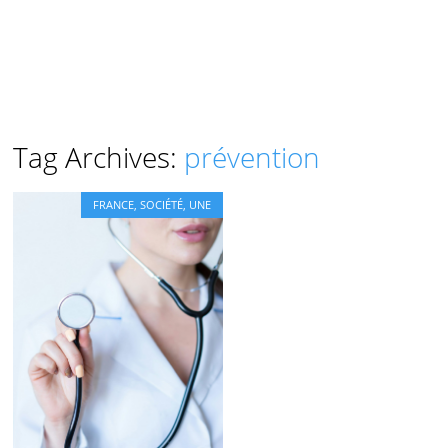
Tag Archives:
prévention
FRANCE
,
SOCIÉTÉ
,
UNE