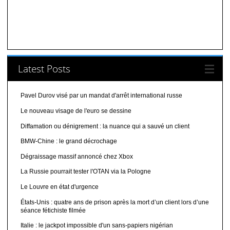
Latest Posts
Pavel Durov visé par un mandat d'arrêt international russe
Le nouveau visage de l'euro se dessine
Diffamation ou dénigrement : la nuance qui a sauvé un client
BMW-Chine : le grand décrochage
Dégraissage massif annoncé chez Xbox
La Russie pourrait tester l'OTAN via la Pologne
Le Louvre en état d'urgence
États-Unis : quatre ans de prison après la mort d’un client lors d’une
séance fétichiste filmée
Italie : le jackpot impossible d'un sans-papiers nigérian