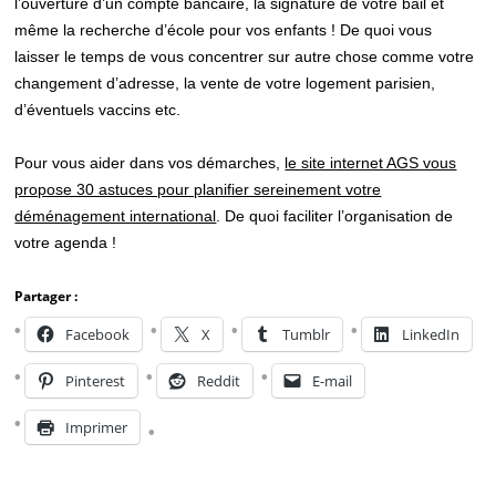
l’ouverture d’un compte bancaire, la signature de votre bail et
même la recherche d’école pour vos enfants ! De quoi vous
laisser le temps de vous concentrer sur autre chose comme votre
changement d’adresse, la vente de votre logement parisien,
d’éventuels vaccins etc.
Pour vous aider dans vos démarches,
le site internet AGS vous
propose 30 astuces pour planifier sereinement votre
déménagement international
. De quoi faciliter l’organisation de
votre agenda !
Partager :
Facebook
X
Tumblr
LinkedIn
Pinterest
Reddit
E-mail
Imprimer