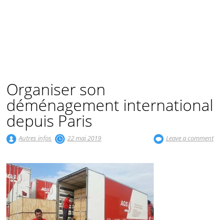
Organiser son
déménagement international
depuis Paris
Autres infos
22 mai 2019
Leave a comment