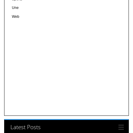
Une
Web
Latest Posts