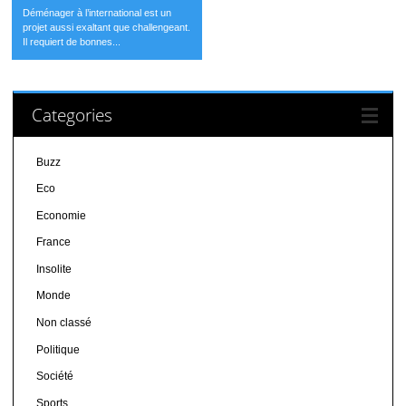
Déménager à l’international est un
projet aussi exaltant que challengeant.
Il requiert de bonnes...
Categories
Buzz
Eco
Economie
France
Insolite
Monde
Non classé
Politique
Société
Sports