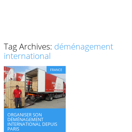
Tag Archives:
déménagement
international
FRANCE
ORGANISER SON
DÉMÉNAGEMENT
INTERNATIONAL DEPUIS
PARIS