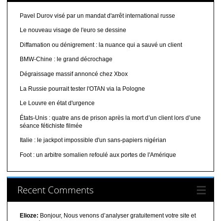
Pavel Durov visé par un mandat d'arrêt international russe
Le nouveau visage de l'euro se dessine
Diffamation ou dénigrement : la nuance qui a sauvé un client
BMW-Chine : le grand décrochage
Dégraissage massif annoncé chez Xbox
La Russie pourrait tester l'OTAN via la Pologne
Le Louvre en état d'urgence
États-Unis : quatre ans de prison après la mort d’un client lors d’une
séance fétichiste filmée
Italie : le jackpot impossible d'un sans-papiers nigérian
Foot : un arbitre somalien refoulé aux portes de l'Amérique
Recent Comments
Elioze:
Bonjour, Nous venons d’analyser gratuitement votre site et