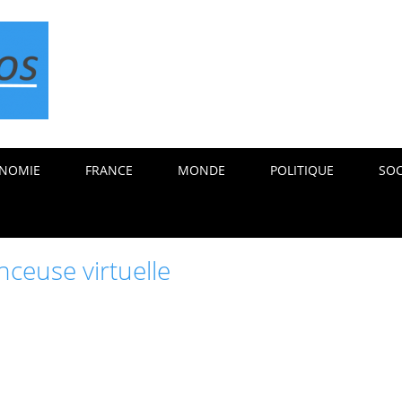
NOMIE
FRANCE
MONDE
POLITIQUE
SOC
nceuse virtuelle