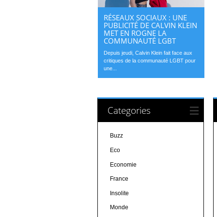
RÉSEAUX SOCIAUX : UNE
PUBLICITÉ DE CALVIN KLEIN
MET EN ROGNE LA
COMMUNAUTÉ LGBT
Depuis jeudi, Calvin Klein fait face aux
critiques de la communauté LGBT pour
une...
Categories
Buzz
Eco
Economie
France
Insolite
Monde