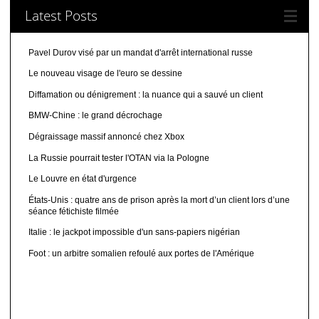
Latest Posts
Pavel Durov visé par un mandat d'arrêt international russe
Le nouveau visage de l'euro se dessine
Diffamation ou dénigrement : la nuance qui a sauvé un client
BMW-Chine : le grand décrochage
Dégraissage massif annoncé chez Xbox
La Russie pourrait tester l'OTAN via la Pologne
Le Louvre en état d'urgence
États-Unis : quatre ans de prison après la mort d’un client lors d’une
séance fétichiste filmée
Italie : le jackpot impossible d'un sans-papiers nigérian
Foot : un arbitre somalien refoulé aux portes de l'Amérique