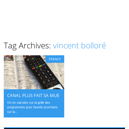
Tag Archives:
vincent bolloré
FRANCE
CANAL PLUS FAIT SA MUE
On en sait plus sur la grille des
programmes pour l’année prochaine
sur la...