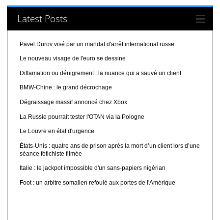
Latest Posts
Pavel Durov visé par un mandat d'arrêt international russe
Le nouveau visage de l'euro se dessine
Diffamation ou dénigrement : la nuance qui a sauvé un client
BMW-Chine : le grand décrochage
Dégraissage massif annoncé chez Xbox
La Russie pourrait tester l'OTAN via la Pologne
Le Louvre en état d'urgence
États-Unis : quatre ans de prison après la mort d’un client lors d’une
séance fétichiste filmée
Italie : le jackpot impossible d'un sans-papiers nigérian
Foot : un arbitre somalien refoulé aux portes de l'Amérique